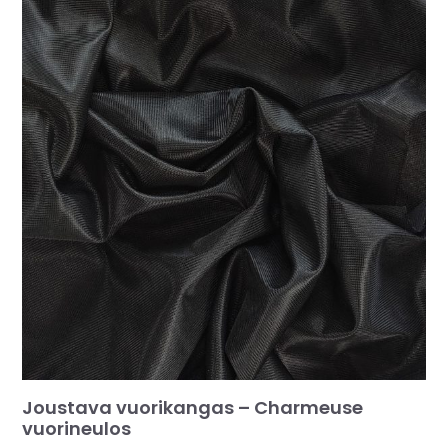
Joustava vuorikangas – Charmeuse
vuorineulos