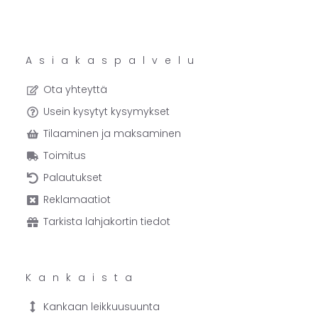
Asiakaspalvelu
Ota yhteyttä
Usein kysytyt kysymykset
Tilaaminen ja maksaminen
Toimitus
Palautukset
Reklamaatiot
Tarkista lahjakortin tiedot
Kankaista
Kankaan leikkuusuunta