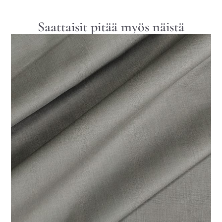
Saattaisit pitää myös näistä