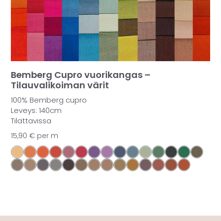
Bemberg Cupro vuorikangas –
Tilauvalikoiman värit
100% Bemberg cupro
Leveys: 140cm
Tilattavissa
15,90
€
per m