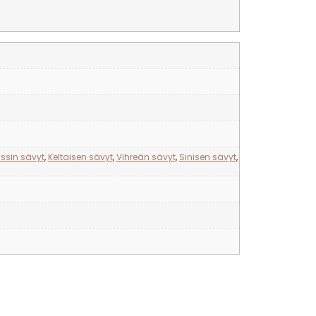
ssin sävyt
,
Keltaisen sävyt
,
Vihreän sävyt
,
Sinisen sävyt
,