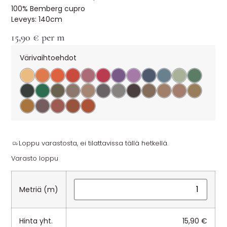
100% Bemberg cupro
Leveys: 140cm
15,90
€
per m
Värivaihtoehdot
Loppu varastosta, ei tilattavissa tällä hetkellä.
Varasto loppu
Metriä (m)
Hinta yht.
15,90
€