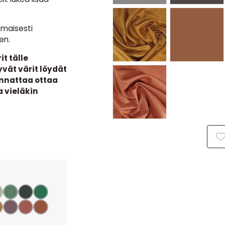
omaisesti
en.
t tälle
vät värit löydät
annattaa ottaa
a vieläkin