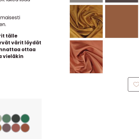
omaisesti
en.
t tälle
vät värit löydät
annattaa ottaa
a vieläkin