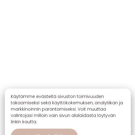
Käytämme evästeitä sivuston toimivuuden
takaamiseksi sekä käyttökokemuksen, analytiikan ja
markkinoinnin parantamiseksi. Voit muuttaa
valintojasi milloin vain sivun alalaidasta löytyvän
linkin kautta.