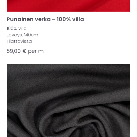
Punainen verka – 100% villa
100% villa
Leveys: 140cm
Tilattavissa
59,00
€
per m