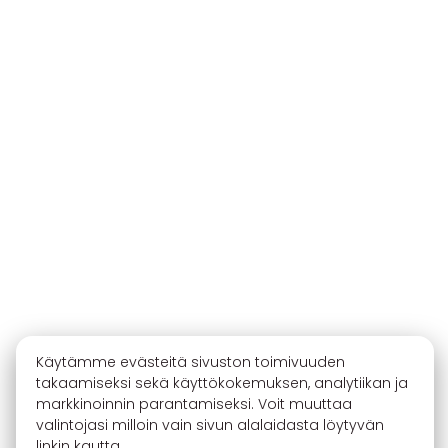
Käytämme evästeitä sivuston toimivuuden
takaamiseksi sekä käyttökokemuksen, analytiikan ja
markkinoinnin parantamiseksi. Voit muuttaa
valintojasi milloin vain sivun alalaidasta löytyvän
linkin kautta.