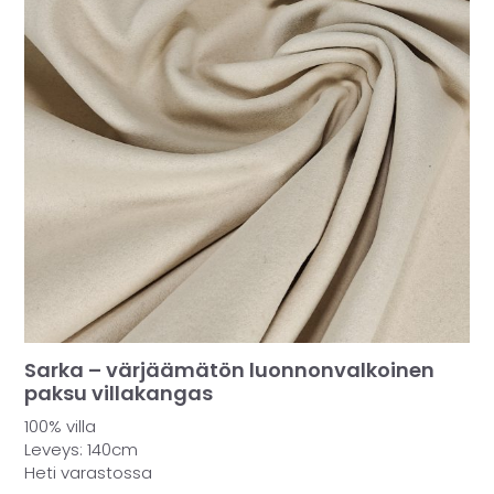
Sarka – värjäämätön luonnonvalkoinen
paksu villakangas
100% villa
Leveys: 140cm
Heti varastossa