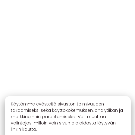
Käytämme evästeitä sivuston toimivuuden
takaamiseksi sekä käyttökokemuksen, analytiikan ja
markkinoinnin parantamiseksi. Voit muuttaa
valintojasi milloin vain sivun alalaidasta löytyvän
linkin kautta.