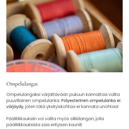
Ompelulangat
Ompelulangaksi värjättävään pukuun kannattaa valita
puuvillainen ompelulanka.
Polyesterinen ompelulanka ei
värjäydy
, joten tätä yksityiskohtaa ei kannata unohtaa!
Päälitikkauksiin voi valita myös silkkilangan, jolla
päälitikkauksista saa erityisen kauniit.