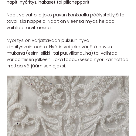
napit, nyöritys, hakaset tai piilonepparit.
Napit voivat olla joko puvun kankaalla päälystettyjä tai
tavallisia nappeja. Napit on yleensä myös helppo
vaihtaa tarvittaessa.
Nyöritys on värjättävään pukuun hyvä
kiinnitysvaihtoehto. Nyörin voi joko värjätä puvun
mukana (esim. silkki- tai puuvillanauha) tai vaihtaa
värjäämisen jälkeen. Joka tapauksessa nyöri kannattaa
irrottaa värjäämisen ajaksi.