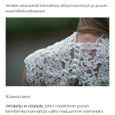
Ainakin seuraavat kannattaa ottaa huomioon jo puvun
suunnitteluvaiheessa:
Kiinnittimet
Vetoketju ei värjäydy
, joten värjättävän puvun
kiinnittimiksi kannattaa valita mieluummin esimerkiksi