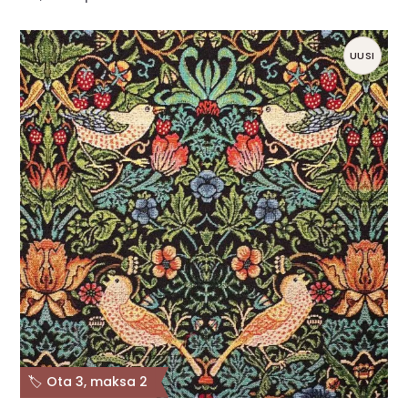
UUSI
🏷️ Ota 3, maksa 2