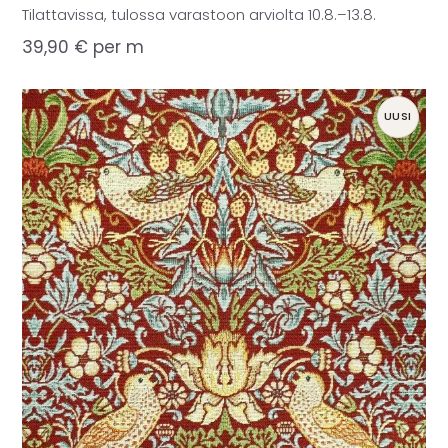
Tilattavissa, tulossa varastoon arviolta 10.8.–13.8.
39,90
€
per m
UUSI