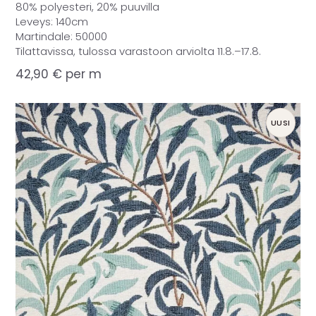
80% polyesteri, 20% puuvilla
Leveys: 140cm
Martindale: 50000
Tilattavissa, tulossa varastoon arviolta 11.8.–17.8.
42,90
€
per m
UUSI