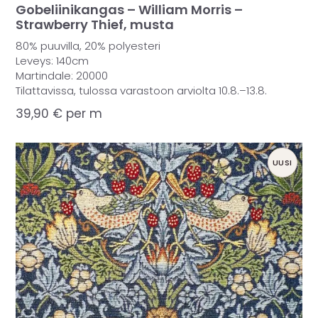
Gobeliinikangas – William Morris –
Strawberry Thief, musta
80% puuvilla, 20% polyesteri
Leveys: 140cm
Martindale: 20000
Tilattavissa, tulossa varastoon arviolta 10.8.–13.8.
39,90
€
per m
UUSI