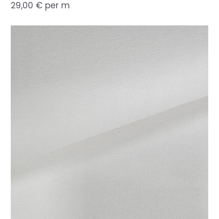
29,00
€
per m