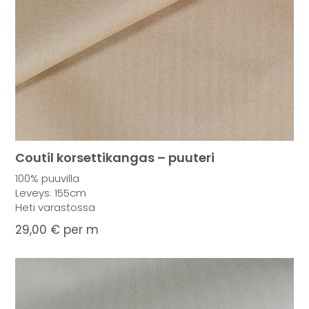
Coutil korsettikangas – puuteri
100% puuvilla
Leveys: 155cm
Heti varastossa
29,00
€
per m