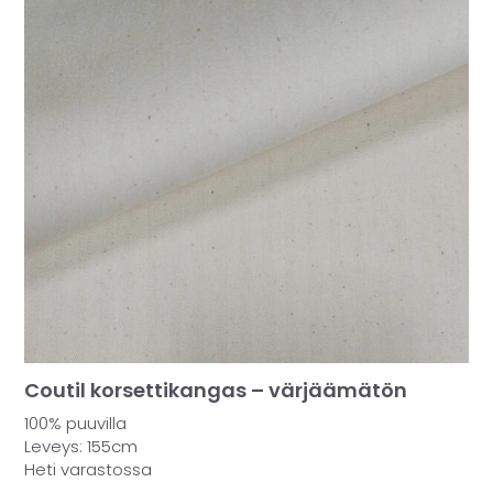
Coutil korsettikangas – värjäämätön
100% puuvilla
Leveys: 155cm
Heti varastossa