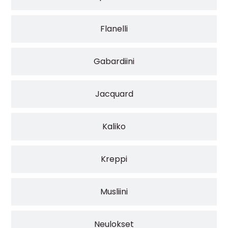
Flanelli
Gabardiini
Jacquard
Kaliko
Kreppi
Musliini
Neulokset