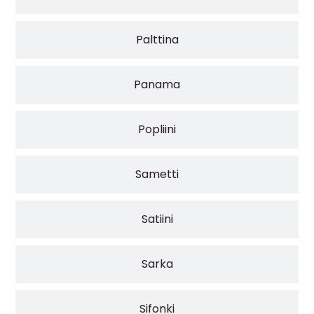
Palttina
Panama
Popliini
Sametti
Satiini
Sarka
Sifonki