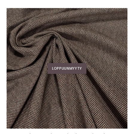
LOPPUUNMYYTY