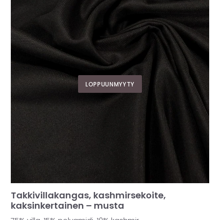
LOPPUUNMYYTY
Takkivillakangas, kashmirsekoite,
kaksinkertainen – musta