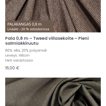
PALAKANGAS 0,8 m
Lisäale −20 % ostoskorissa
Pala 0,8 m – Tweed villasekoite – Pieni
salmiakkiruutu
80% villa, 20% polyamidi
Leveys: 146cm
Heti varastossa
16,00
€