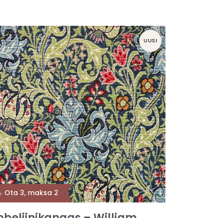
UUSI
️ Ota 3, maksa 2
obeliinikangas – William