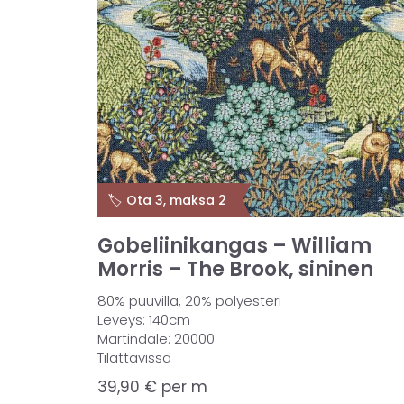
🏷️ Ota 3, maksa 2
Gobeliinikangas – William
Morris – The Brook, sininen
80% puuvilla, 20% polyesteri
Leveys: 140cm
Martindale: 20000
Tilattavissa
39,90
€
per m