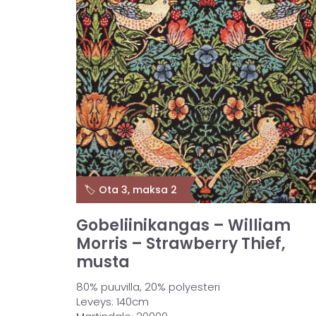
🏷️ Ota 3, maksa 2
Gobeliinikangas – William
Morris – Strawberry Thief,
musta
80% puuvilla, 20% polyesteri
Leveys: 140cm