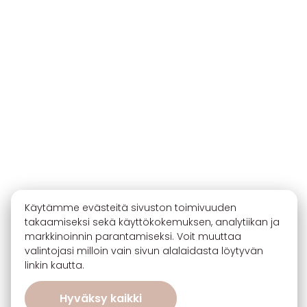
Käytämme evästeitä sivuston toimivuuden
takaamiseksi sekä käyttökokemuksen, analytiikan ja
markkinoinnin parantamiseksi. Voit muuttaa
valintojasi milloin vain sivun alalaidasta löytyvän
linkin kautta.
Hyväksy kaikki