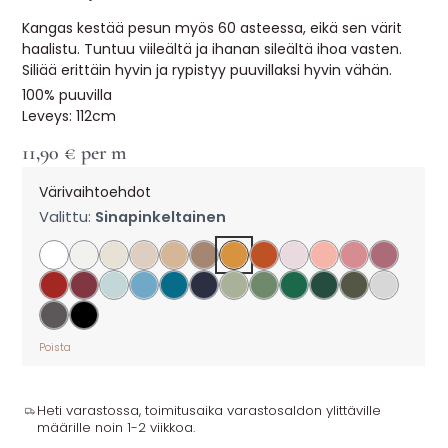
Kangas kestää pesun myös 60 asteessa, eikä sen värit
haalistu. Tuntuu viileältä ja ihanan sileältä ihoa vasten.
Siliää erittäin hyvin ja rypistyy puuvillaksi hyvin vähän.
100% puuvilla
Leveys: 112cm
11,90
€
per m
Värivaihtoehdot
Valittu:
Sinapinkeltainen
Poista
Heti varastossa, toimitusaika varastosaldon ylittäville
määrille noin 1-2 viikkoa.