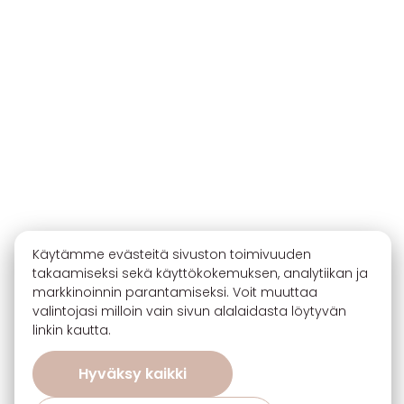
Käytämme evästeitä sivuston toimivuuden
takaamiseksi sekä käyttökokemuksen, analytiikan ja
markkinoinnin parantamiseksi. Voit muuttaa
valintojasi milloin vain sivun alalaidasta löytyvän
linkin kautta.
Hyväksy kaikki