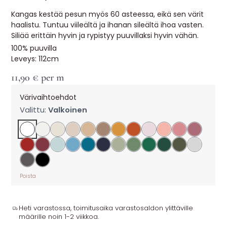
Kangas kestää pesun myös 60 asteessa, eikä sen värit
haalistu. Tuntuu viileältä ja ihanan sileältä ihoa vasten.
Siliää erittäin hyvin ja rypistyy puuvillaksi hyvin vähän.
100% puuvilla
Leveys: 112cm
11,90
€
per m
Värivaihtoehdot
Valittu:
Valkoinen
Poista
Heti varastossa, toimitusaika varastosaldon ylittäville
määrille noin 1-2 viikkoa.