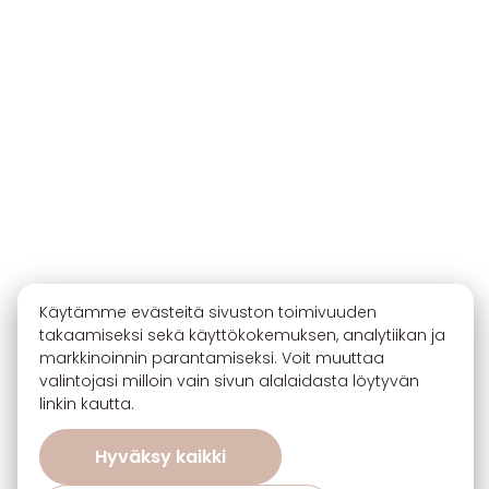
Käytämme evästeitä sivuston toimivuuden
takaamiseksi sekä käyttökokemuksen, analytiikan ja
markkinoinnin parantamiseksi. Voit muuttaa
valintojasi milloin vain sivun alalaidasta löytyvän
linkin kautta.
Hyväksy kaikki