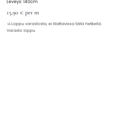
Leveys: 140cm
15,90
€
per m
Loppu varastosta, ei tilattavissa tällä hetkellä.
Varasto loppu