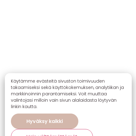
Käytämme evästeitä sivuston toimivuuden
takaamiseksi sekä käyttökokemuksen, analytiikan ja
markkinoinnin parantamiseksi. Voit muuttaa
valintojasi milloin vain sivun alalaidasta löytyvän
linkin kautta.
Hyväksy kaikki