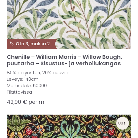
🏷️ Ota 3, maksa 2
Chenille – William Morris – Willow Bough,
puutarha – Sisustus- ja verhoilukangas
80% polyesteri, 20% puuvilla
Leveys: 140cm
Martindale: 50000
Tilattavissa
42,90
€
per m
UUSI