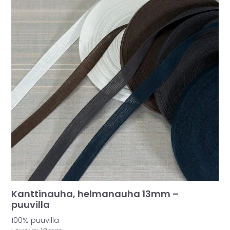
Kanttinauha, helmanauha 13mm –
puuvilla
100% puuvilla