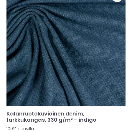
Kalanruotokuvioinen denim,
farkkukangas, 330 g/m² – indigo
100% puuvilla