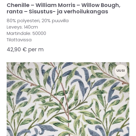
Chenille – William Morris – Willow Bough,
ranta – Sisustus- ja verhoilukangas
80% polyesteri, 20% puuvilla
Leveys: 140cm
Martindale: 50000
Tilattavissa
42,90
€
per m
UUSI