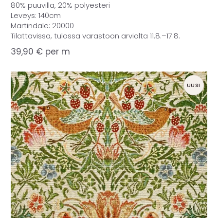
80% puuvilla, 20% polyesteri
Leveys: 140cm
Martindale: 20000
Tilattavissa, tulossa varastoon arviolta 11.8.–17.8.
39,90
€
per m
UUSI