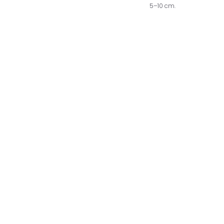
5–10 cm.