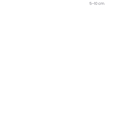
5–10 cm.