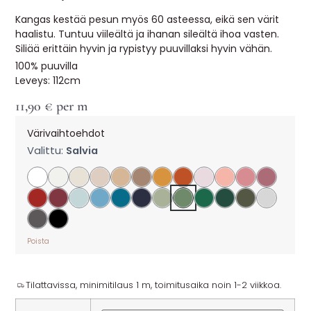
Kangas kestää pesun myös 60 asteessa, eikä sen värit
haalistu. Tuntuu viileältä ja ihanan sileältä ihoa vasten.
Siliää erittäin hyvin ja rypistyy puuvillaksi hyvin vähän.
100% puuvilla
Leveys: 112cm
11,90
€
per m
Värivaihtoehdot
Valittu:
Salvia
Poista
Tilattavissa, minimitilaus 1 m, toimitusaika noin 1-2 viikkoa.