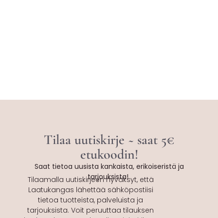
Tilaa uutiskirje ~ saat 5€
etukoodin!
Saat tietoa uusista kankaista, erikoiseristä ja
tarjouksista!
Tilaamalla uutiskirjeen hyväksyt, että
Laatukangas lähettää sähköpostiisi
tietoa tuotteista, palveluista ja
tarjouksista. Voit peruuttaa tilauksen