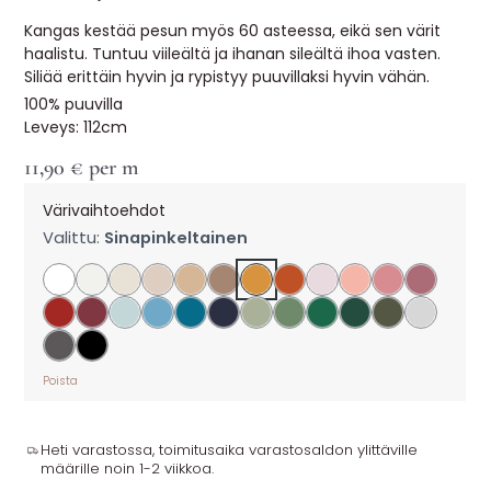
Kangas kestää pesun myös 60 asteessa, eikä sen värit
haalistu. Tuntuu viileältä ja ihanan sileältä ihoa vasten.
Siliää erittäin hyvin ja rypistyy puuvillaksi hyvin vähän.
100% puuvilla
Leveys: 112cm
11,90
€
per m
Värivaihtoehdot
Valittu:
Sinapinkeltainen
Poista
Heti varastossa, toimitusaika varastosaldon ylittäville
määrille noin 1-2 viikkoa.