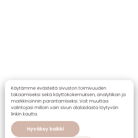
Käytämme evästeitä sivuston toimivuuden
takaamiseksi sekä käyttökokemuksen, analytiikan ja
markkinoinnin parantamiseksi. Voit muuttaa
valintojasi milloin vain sivun alalaidasta löytyvän
linkin kautta.
Hyväksy kaikki