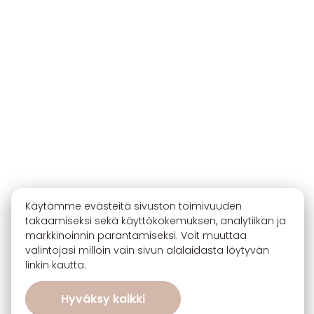
Käytämme evästeitä sivuston toimivuuden
takaamiseksi sekä käyttökokemuksen, analytiikan ja
markkinoinnin parantamiseksi. Voit muuttaa
valintojasi milloin vain sivun alalaidasta löytyvän
linkin kautta.
Hyväksy kaikki