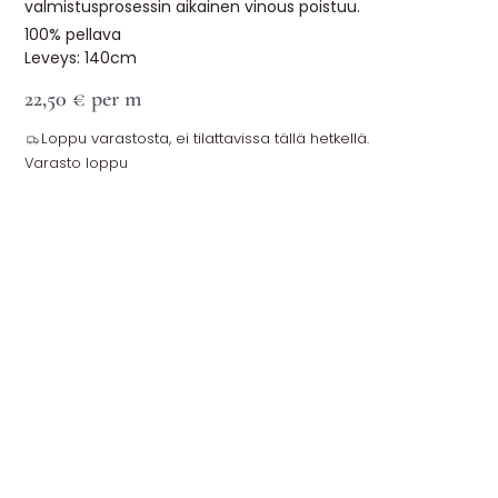
valmistusprosessin aikainen vinous poistuu.
100% pellava
Leveys: 140cm
22,50
€
per m
Loppu varastosta, ei tilattavissa tällä hetkellä.
Varasto loppu