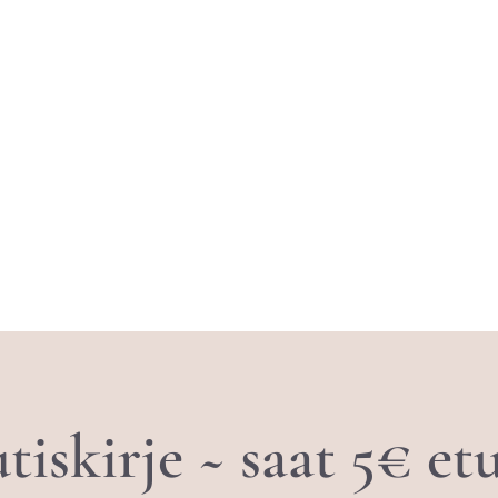
tiskirje ~ saat 5€ e