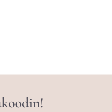
tukoodin!