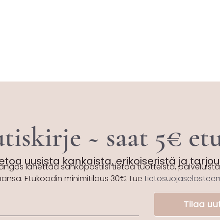
tiskirje ~ saat 5€ e
etoa uusista kankaista, erikoiseristä ja tarjo
angas lähettää sähköpostiisi tietoa tuotteista, palveluista 
hansa. Etukoodin minimitilaus 30€. Lue
tietosuojaseloste
Tilaa uut