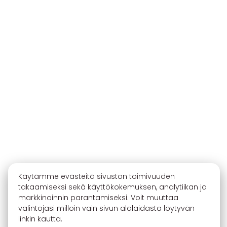
Käytämme evästeitä sivuston toimivuuden
takaamiseksi sekä käyttökokemuksen, analytiikan ja
markkinoinnin parantamiseksi. Voit muuttaa
valintojasi milloin vain sivun alalaidasta löytyvän
linkin kautta.