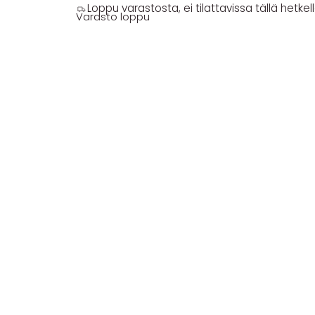
Loppu varastosta, ei tilattavissa tällä hetkell
Varasto loppu