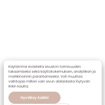
Käytämme evästeitä sivuston toimivuuden
takaamiseksi sekä käyttökokemuksen, analytiikan ja
markkinoinnin parantamiseksi. Voit muuttaa
valintojasi milloin vain sivun alalaidasta löytyvän
linkin kautta.
Hyväksy kaikki