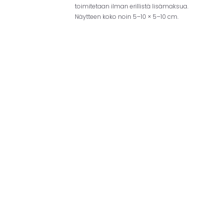
toimitetaan ilman erillistä lisämaksua.
Näytteen koko noin 5–10 × 5–10 cm.