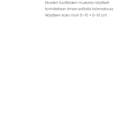
Muiden tuotteiden mukana näytteet
toimitetaan ilman erillistä lisämaksua.
Näytteen koko noin 5–10 × 5–10 cm.