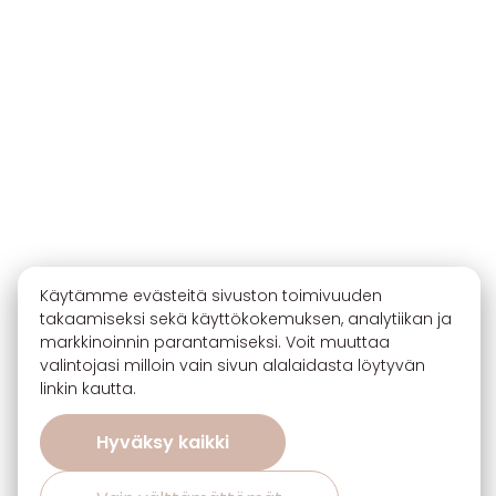
Käytämme evästeitä sivuston toimivuuden
takaamiseksi sekä käyttökokemuksen, analytiikan ja
markkinoinnin parantamiseksi. Voit muuttaa
valintojasi milloin vain sivun alalaidasta löytyvän
linkin kautta.
Hyväksy kaikki