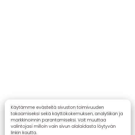
Käytämme evästeitä sivuston toimivuuden
takaamiseksi sekä käyttökokemuksen, analytiikan ja
markkinoinnin parantamiseksi. Voit muuttaa
valintojasi milloin vain sivun alalaidasta löytyvän
linkin kautta.