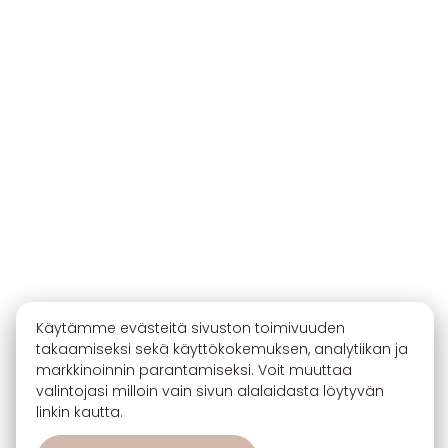
Käytämme evästeitä sivuston toimivuuden
takaamiseksi sekä käyttökokemuksen, analytiikan ja
markkinoinnin parantamiseksi. Voit muuttaa
valintojasi milloin vain sivun alalaidasta löytyvän
linkin kautta.