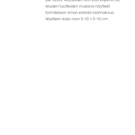
Muiden tuotteiden mukana näytteet
toimitetaan ilman erillistä lisämaksua.
Näytteen koko noin 5–10 × 5–10 cm.