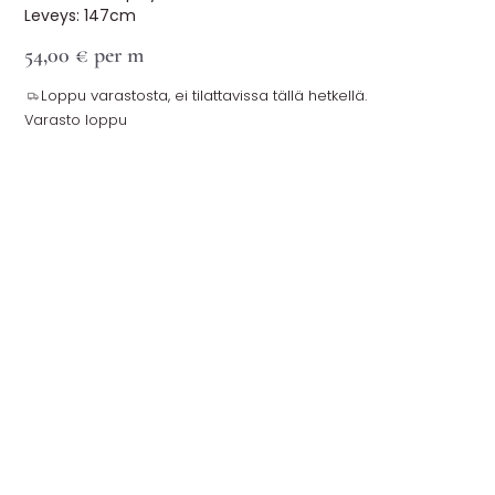
Leveys: 147cm
54,00
€
per m
Loppu varastosta, ei tilattavissa tällä hetkellä.
Varasto loppu