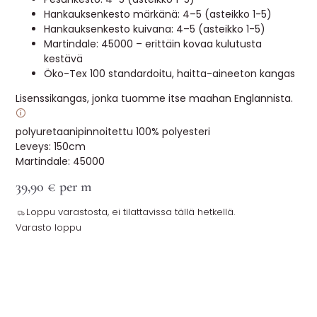
Hankauksenkesto märkänä: 4–5 (asteikko 1-5)
Hankauksenkesto kuivana: 4–5 (asteikko 1-5)
Martindale: 45000 – erittäin kovaa kulutusta
kestävä
Öko-Tex 100 standardoitu, haitta-aineeton kangas
Lisenssikangas, jonka tuomme itse maahan Englannista.
🛈
polyuretaanipinnoitettu 100% polyesteri
Leveys: 150cm
Martindale: 45000
39,90
€
per m
Loppu varastosta, ei tilattavissa tällä hetkellä.
Varasto loppu