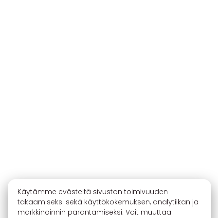
Käytämme evästeitä sivuston toimivuuden
takaamiseksi sekä käyttökokemuksen, analytiikan ja
markkinoinnin parantamiseksi. Voit muuttaa