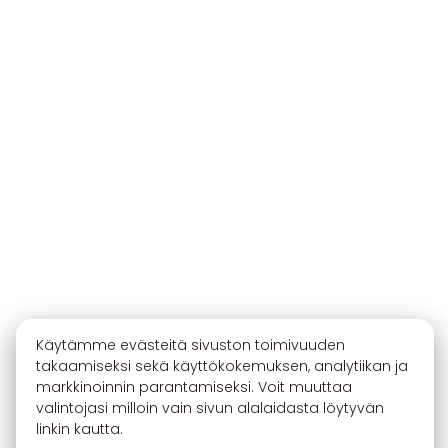
Käytämme evästeitä sivuston toimivuuden
takaamiseksi sekä käyttökokemuksen, analytiikan ja
markkinoinnin parantamiseksi. Voit muuttaa
valintojasi milloin vain sivun alalaidasta löytyvän
linkin kautta.