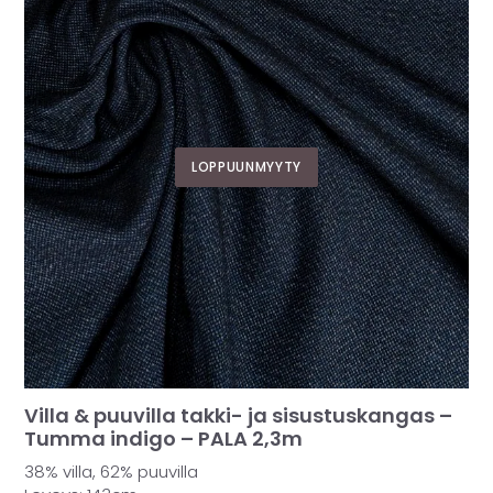
LOPPUUNMYYTY
Villa & puuvilla takki- ja sisustuskangas –
Tumma indigo – PALA 2,3m
38% villa, 62% puuvilla