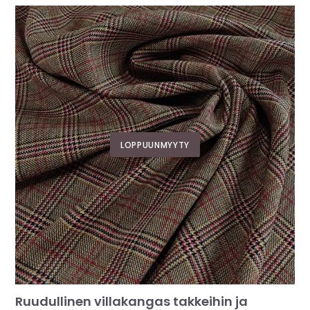
LOPPUUNMYYTY
Ruudullinen villakangas takkeihin ja