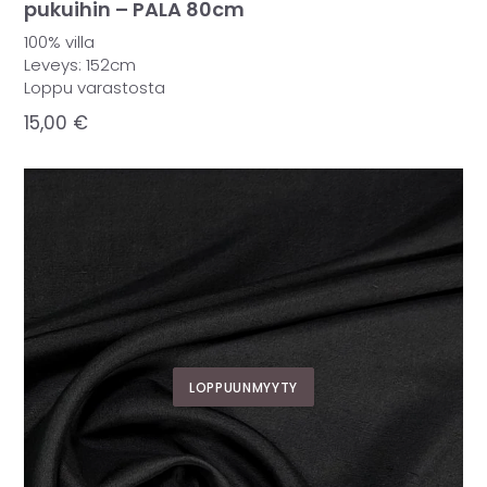
pukuihin – PALA 80cm
100% villa
Leveys: 152cm
Loppu varastosta
15,00
€
LOPPUUNMYYTY