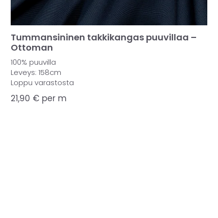
Tummansininen takkikangas puuvillaa –
Ottoman
100% puuvilla
Leveys: 158cm
Loppu varastosta
21,90
€
per m