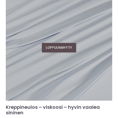
LOPPUUNMYYTY
Kreppineulos – viskoosi – hyvin vaalea
sininen