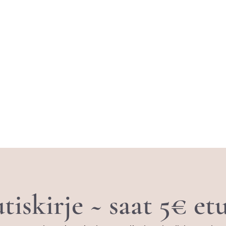
tiskirje ~ saat 5€ e