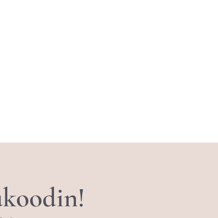
tukoodin!