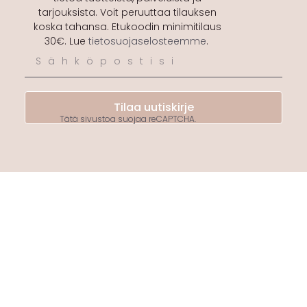
tarjouksista. Voit peruuttaa tilauksen
koska tahansa. Etukoodin minimitilaus
30€. Lue
tietosuojaselosteemme
.
Tilaa uutiskirje
Tätä sivustoa suojaa reCAPTCHA.