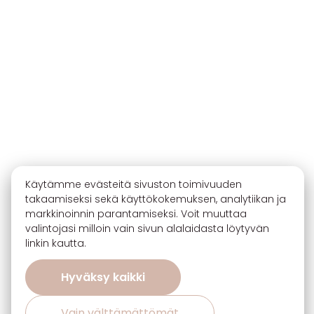
Käytämme evästeitä sivuston toimivuuden
takaamiseksi sekä käyttökokemuksen, analytiikan ja
markkinoinnin parantamiseksi. Voit muuttaa
valintojasi milloin vain sivun alalaidasta löytyvän
linkin kautta.
Hyväksy kaikki
Vain välttämättömät