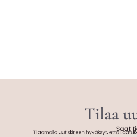
Tilaa uu
Saat ti
Tilaamalla uutiskirjeen hyväksyt, että Laatuk