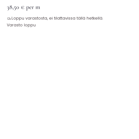
38,50
€
per m
Loppu varastosta, ei tilattavissa tällä hetkellä.
Varasto loppu