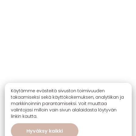
Käytämme evästeitä sivuston toimivuuden
takaamiseksi sekä käyttökokemuksen, analytiikan ja
markkinoinnin parantamiseksi. Voit muuttaa
valintojasi milloin vain sivun alalaidasta löytyvän
linkin kautta.
Hyväksy kaikki