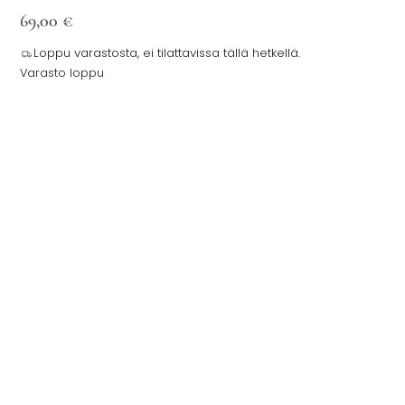
69,00
€
Loppu varastosta, ei tilattavissa tällä hetkellä.
Varasto loppu