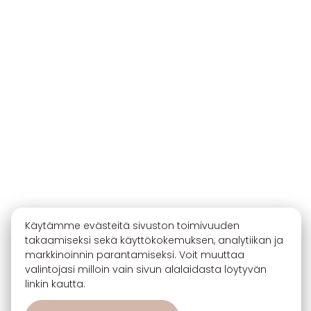
Käytämme evästeitä sivuston toimivuuden
takaamiseksi sekä käyttökokemuksen, analytiikan ja
markkinoinnin parantamiseksi. Voit muuttaa
valintojasi milloin vain sivun alalaidasta löytyvän
linkin kautta.