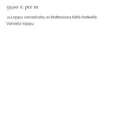
59,00
€
per m
Loppu varastosta, ei tilattavissa tällä hetkellä.
Varasto loppu