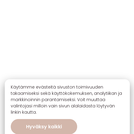
Käytämme evästeitä sivuston toimivuuden
takaamiseksi sekä käyttökokemuksen, analytiikan ja
markkinoinnin parantamiseksi. Voit muuttaa
valintojasi milloin vain sivun alalaidasta löytyvän
linkin kautta.
Hyväksy kaikki