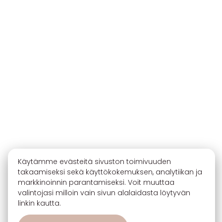
Käytämme evästeitä sivuston toimivuuden
takaamiseksi sekä käyttökokemuksen, analytiikan ja
markkinoinnin parantamiseksi. Voit muuttaa
valintojasi milloin vain sivun alalaidasta löytyvän
linkin kautta.